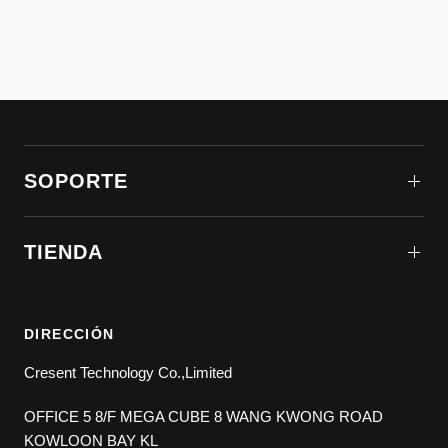
ducha?
¿Cuál es la política de devoluciones?
SOPORTE
TIENDA
DIRECCIÓN
Cresent Technology Co.,Limited
OFFICE 5 8/F MEGA CUBE 8 WANG KWONG ROAD
KOWLOON BAY KL