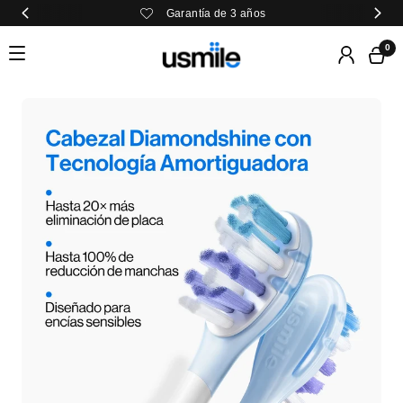
Garantía de 3 años
0