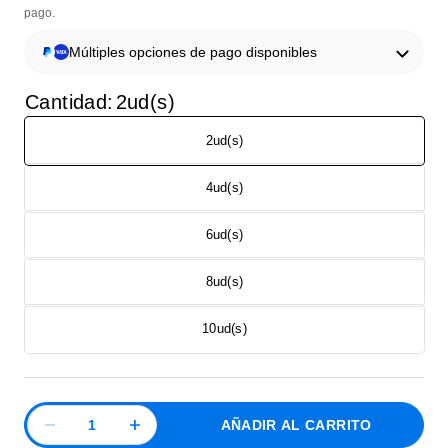
pago.
Múltiples opciones de pago disponibles
Cantidad:
2ud(s)
2ud(s)
4ud(s)
6ud(s)
8ud(s)
10ud(s)
AÑADIR AL CARRITO