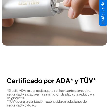
Obtén 5 € de descuento