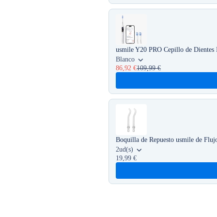
usmile Y20 PRO Cepillo de Dientes E
Blanco
86,92 €
109,99 €
Boquilla de Repuesto usmile de Flu
2ud(s)
19,99 €