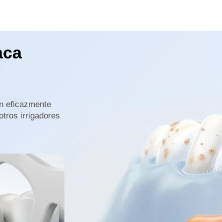
aca
an eficazmente
otros irrigadores