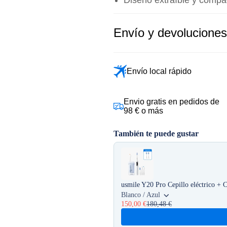
Envío y devoluciones
Envío local rápido
Envio gratis en pedidos de
98 € o más
También te puede gustar
Use the Previous and Next butto
usmile Y20 Pro Cepillo eléctrico + C
Blanco / Azul
150,00 €
180,48 €