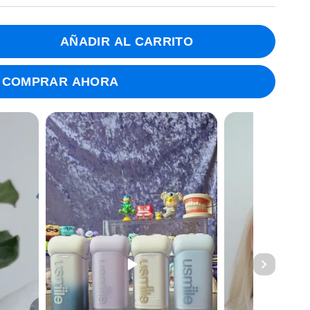
AÑADIR AL CARRITO
COMPRAR AHORA